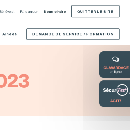
Bénévolat
Faire un don
Nous joindre
QUITTER LE SITE
Ainées
DEMANDE DE SERVICE / FORMATION
CLAVARDAGE
2023
en ligne
AGIT!