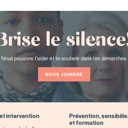
Brise le silence
Nous pouvons t’aider et te soutenir dans tes démarches.
NOUS JOINDRE
et intervention
Prévention, sensibili
et formation