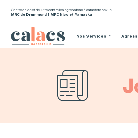
Centre d’aide et de lutte contre les agressions à caractère sexuel
MRC de Drummond | MRC Nicolet-Yamaska
Nos Services
Agress
J