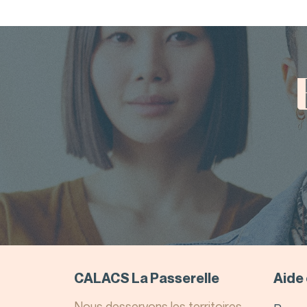
CALACS La Passerelle
Aide 
Nous desservons les territoires