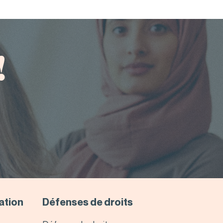
!
sation
Défenses de droits