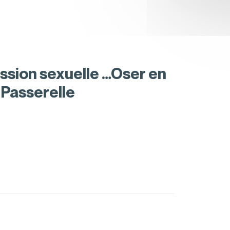
ression sexuelle …Oser en
 Passerelle