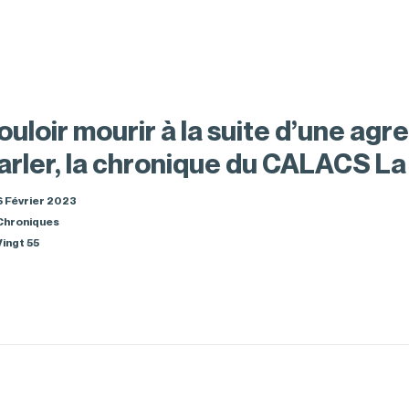
ouloir mourir à la suite d’une ag
arler, la chronique du CALACS La
6 Février 2023
Chroniques
Vingt 55