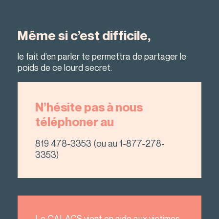
Même si c’est difficile,
le fait d’en parler te permettra de partager le
poids de ce lourd secret.
N’hésite pas à nous
téléphoner au
819 478-3353
(ou au
1-877-278-
3353
)
Le CALACS vient en aide aux victimes