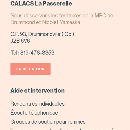
CALACS La Passerelle
Nous desservons les territoires de la MRC de
Drummond et Nicolet-Yamaska
C.P. 93, Drummondville ( Qc )
J2B 6V6
Tél :
819-478-3353
FAIRE UN DON
Aide et intervention
Rencontres individuelles
Écoute téléphonique
Groupes de soutien pour femmes