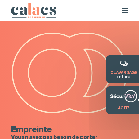
CLAVARDAGE
en ligne
DEMANDE DE SERVICE / FORMATION
AGIT!
Empreinte
Vous n’avez pas besoin de porter