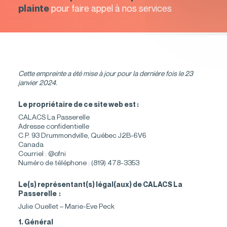
pour faire appel à nos services
plainte
QUITTER LE SITE
Cette empreinte a été mise à jour pour la dernière fois le 23
janvier 2024.
Le propriétaire de ce site web est :
CALACS La Passerelle
Adresse confidentielle
C.P. 93 Drummondville, Québec J2B-6V6
Canada
Courriel : @ofni
Numéro de téléphone : (819) 478-3353
Le(s) représentant(s) légal(aux) de CALACS La
Passerelle :
Julie Ouellet – Marie-Eve Peck
1. Général