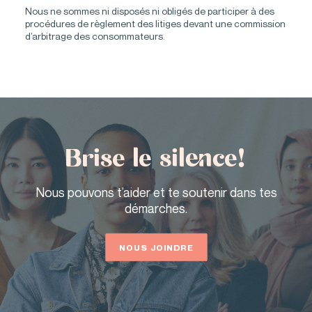
Nous ne sommes ni disposés ni obligés de participer à des
procédures de règlement des litiges devant une commission
d’arbitrage des consommateurs.
Brise le silence!
Nous pouvons t’aider et te soutenir dans tes
démarches.
NOUS JOINDRE