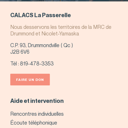
CALACS La Passerelle
Nous desservons les territoires de la MRC de
Drummond et Nicolet-Yamaska
C.P. 93, Drummondville ( Qc )
J2B 6V6
Tél :
819-478-3353
FAIRE UN DON
Aide et intervention
Rencontres individuelles
Écoute téléphonique