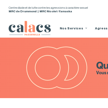
Centre d’aide et de lutte contre les agressions à caractère sexuel
MRC de Drummond | MRC Nicolet-Yamaska
Nos Services
Agress
Qu
Vous 