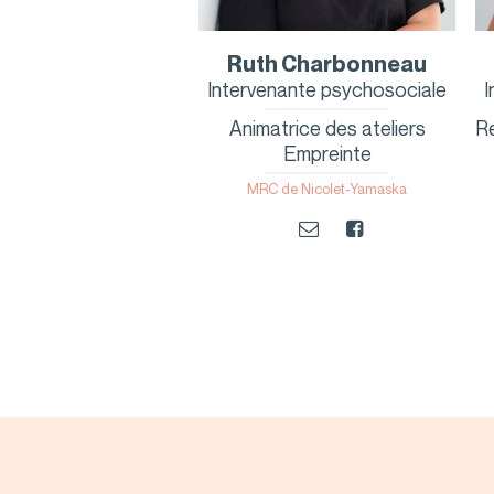
Ruth Charbonneau
Intervenante psychosociale
I
Animatrice des ateliers
Re
Empreinte
MRC de Nicolet-Yamaska