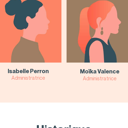
Isabelle Perron
Moïka Valence
Administratrice
Administratrice