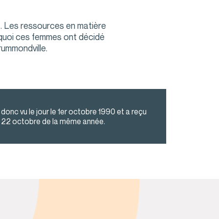
s. Les ressources en matière
rquoi ces femmes ont décidé
ummondville.
onc vu le jour le 1er octobre 1990 et a reçu
e 22 octobre de la même année.