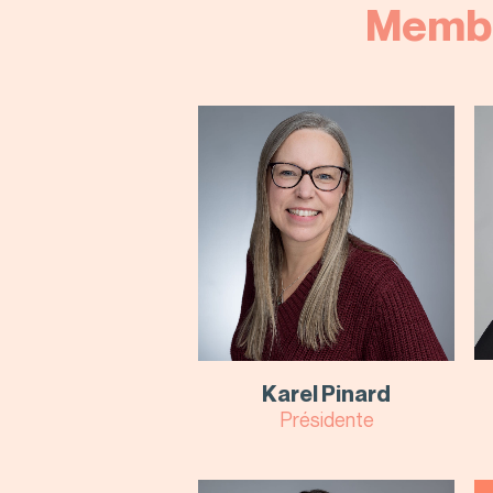
Membr
Karel Pinard
Présidente