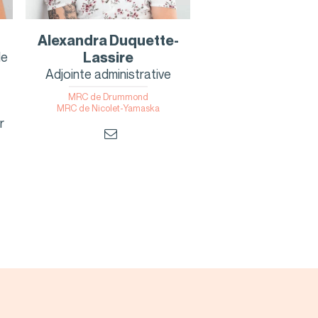
Alexandra Duquette-
le
Lassire
Adjointe administrative
MRC de Drummond
MRC de Nicolet-Yamaska
r