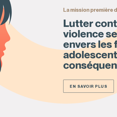
La mission première 
Lutter con
violence s
envers les
adolescent
conséquen
EN SAVOIR PLUS