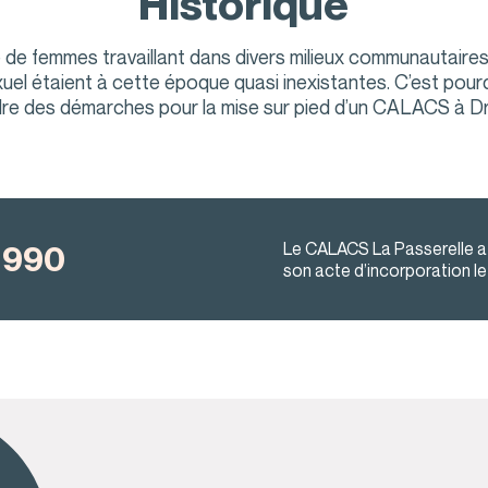
Historique
de femmes travaillant dans divers milieux communautaire
xuel étaient à cette époque quasi inexistantes. C’est pou
dre des démarches pour la mise sur pied d’un CALACS à Dr
Le CALACS La Passerelle a d
 1990
son acte d’incorporation l