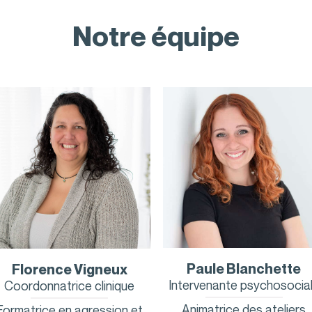
Notre équipe
Paule Blanchette
Florence Vigneux
Intervenante psychosocia
Coordonnatrice clinique
Animatrice des ateliers
Formatrice en agression et