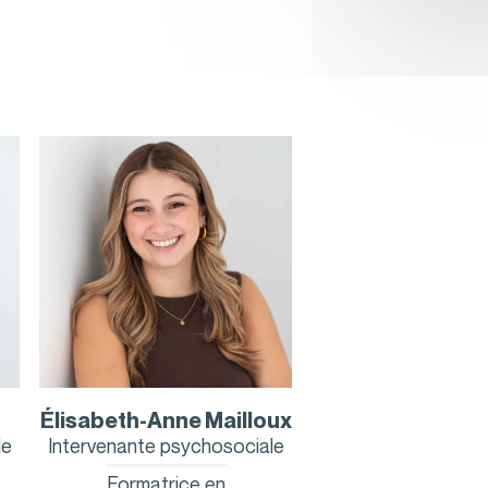
Élisabeth-Anne Mailloux
le
Intervenante psychosociale
Formatrice en