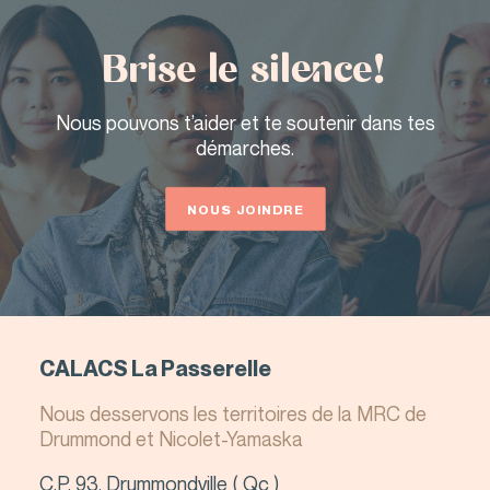
Brise le silence!
Nous pouvons t’aider et te soutenir dans tes
démarches.
NOUS JOINDRE
CALACS La Passerelle
Nous desservons les territoires de la MRC de
Drummond et Nicolet-Yamaska
C.P. 93, Drummondville ( Qc )