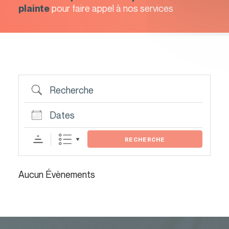
pour faire appel à nos services
plainte
QUITTER LE SITE
Recherche
Dates
RECHERCHE
Aucun Évènements