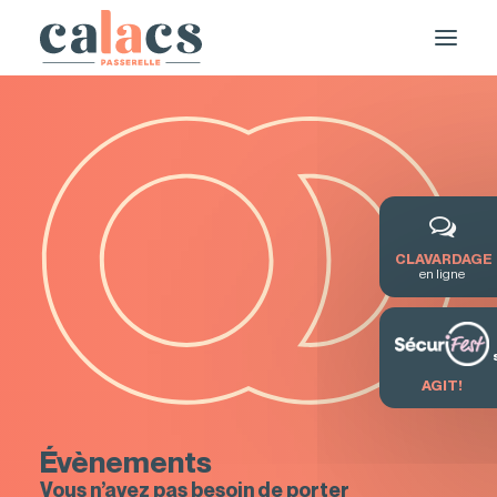
CLAVARDAGE
en ligne
DEMANDE DE SERVICE / FORMATION
AGIT!
Évènements
Vous n’avez pas besoin de porter