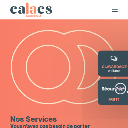
CLAVARDAGE
en ligne
DEMANDE DE SERVICE / FORMATION
AGIT!
Nos Services
Vous n’avez pas besoin de porter