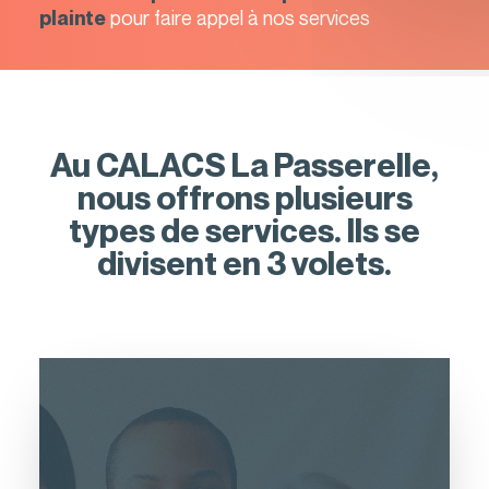
pour faire appel à nos services
plainte
QUITTER LE SITE
Au CALACS La Passerelle,
nous offrons plusieurs
types de services. Ils se
divisent en 3 volets.