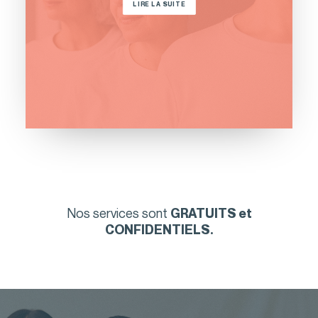
LIRE LA SUITE
Nos services sont
GRATUITS et
CONFIDENTIELS.