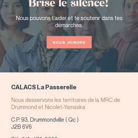
Brise le silence!
Nous pouvons t’aider et te soutenir dans tes
démarches.
NOUS JOINDRE
CALACS La Passerelle
Nous desservons les territoires de la MRC de
Drummond et Nicolet-Yamaska
C.P. 93, Drummondville ( Qc )
J2B 6V6