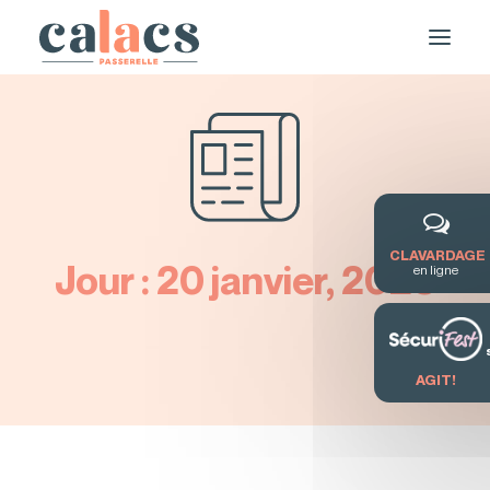
CLAVARDAGE
Jour : 20 janvier, 2023
en ligne
DEMANDE DE SERVICE / FORMATION
AGIT!