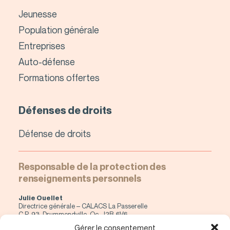
Jeunesse
Population générale
Entreprises
Auto-défense
Formations offertes
Défenses de droits
Défense de droits
Responsable de la protection des
renseignements personnels
Julie Ouellet
Directrice générale – CALACS La Passerelle
C.P. 93, Drummondville, Qc, J2B-6V6
direction@calacs-lapasserelle.org
Gérer le consentement