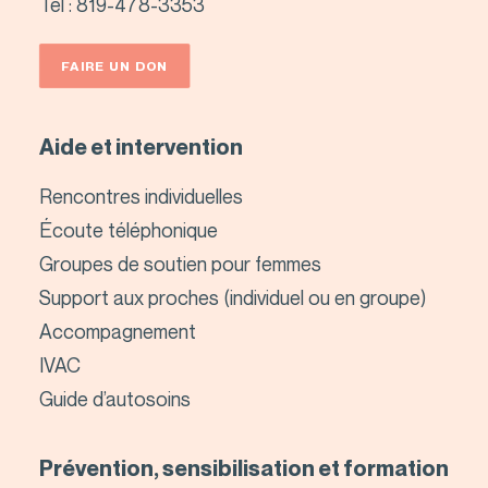
Tél :
819-478-3353
FAIRE UN DON
Aide et intervention
Rencontres individuelles
Écoute téléphonique
Groupes de soutien pour femmes
Support aux proches (individuel ou en groupe)
Accompagnement
IVAC
Guide d’autosoins
Prévention, sensibilisation et formation