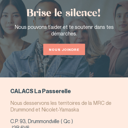
Brise le silence!
Nous pouvons t’aider et te soutenir dans tes
démarches.
QUITTER LE SITE
NOUS JOINDRE
CALACS La Passerelle
Nous desservons les territoires de la MRC de
Drummond et Nicolet-Yamaska
C.P. 93, Drummondville ( Qc )
J2B 6V6