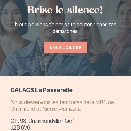
Brise le silence!
Nous pouvons t’aider et te soutenir dans tes
démarches.
QUITTER LE SITE
NOUS JOINDRE
CALACS La Passerelle
Nous desservons les territoires de la MRC de
Drummond et Nicolet-Yamaska
C.P. 93, Drummondville ( Qc )
J2B 6V6