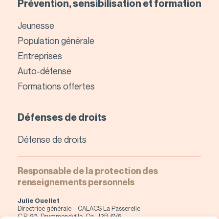
Prévention, sensibilisation et formation
Jeunesse
Population générale
Entreprises
Auto-défense
Formations offertes
Défenses de droits
Défense de droits
Responsable de la protection des
renseignements personnels
Julie Ouellet
Directrice générale – CALACS La Passerelle
C.P. 93, Drummondville, Qc, J2B-6V6