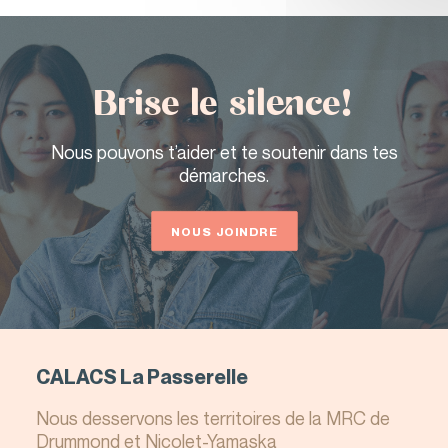
Brise le silence!
QUITTER LE SITE
Nous pouvons t’aider et te soutenir dans tes
démarches.
NOUS JOINDRE
CALACS La Passerelle
Nous desservons les territoires de la MRC de
Drummond et Nicolet-Yamaska