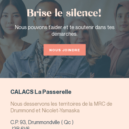
Brise le silence!
Nous pouvons t’aider et te soutenir dans tes
démarches.
QUITTER LE SITE
NOUS JOINDRE
CALACS La Passerelle
Nous desservons les territoires de la MRC de
Drummond et Nicolet-Yamaska
C.P. 93, Drummondville ( Qc )
J2B 6V6