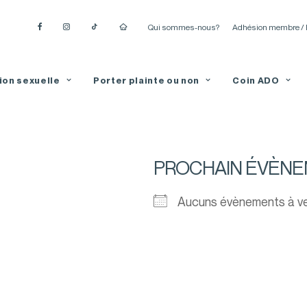
Qui sommes-nous?
Adhésion membre / 
ion sexuelle
Porter plainte ou non
Coin ADO
PROCHAIN ÉVÈN
Aucuns évènements à ve