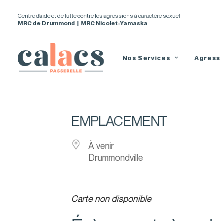
Centre d’aide et de lutte contre les agressions à caractère sexuel
MRC de Drummond | MRC Nicolet-Yamaska
Nos Services
Agress
EMPLACEMENT
À venir
Drummondville
Carte non disponible