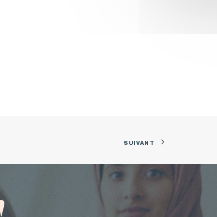
SUIVANT
!